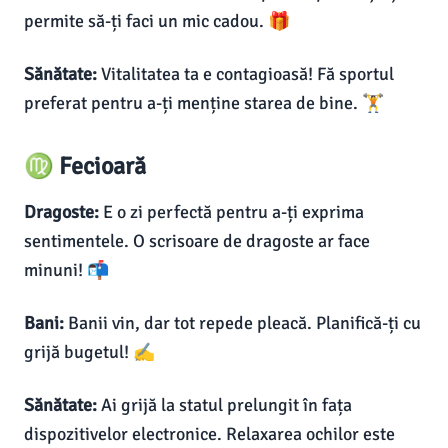
permite să-ți faci un mic cadou. 🎁
Sănătate:
Vitalitatea ta e contagioasă! Fă sportul
preferat pentru a-ți menține starea de bine. 🏋️
♍ Fecioară
Dragoste:
E o zi perfectă pentru a-ți exprima
sentimentele. O scrisoare de dragoste ar face
minuni! 📬
Bani:
Banii vin, dar tot repede pleacă. Planifică-ți cu
grijă bugetul! ✍️
Sănătate:
Ai grijă la statul prelungit în fața
dispozitivelor electronice. Relaxarea ochilor este