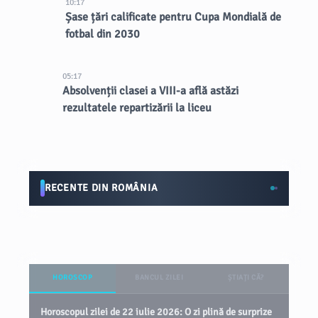
10:17
Șase țări calificate pentru Cupa Mondială de
fotbal din 2030
05:17
Absolvenții clasei a VIII-a află astăzi
rezultatele repartizării la liceu
RECENTE DIN ROMÂNIA
HOROSCOP
BANCUL ZILEI
ȘTIAȚI CĂ?
Horoscopul zilei de 22 iulie 2026: O zi plină de surprize