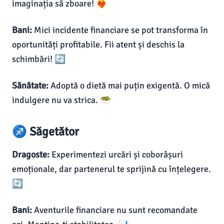
imaginația să zboare! ❤️‍🔥
Bani:
Mici incidente financiare se pot transforma în
oportunități profitabile. Fii atent și deschis la
schimbări! 🔄
Sănătate:
Adoptă o dietă mai puțin exigentă. O mică
indulgere nu va strica. 🥗
♐ Săgetător
Dragoste:
Experimentezi urcări și coborâșuri
emoționale, dar partenerul te sprijină cu înțelegere.
🔄
Bani:
Aventurile financiare nu sunt recomandate