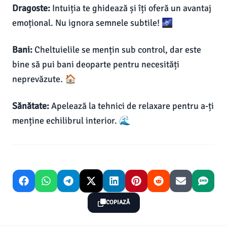
Dragoste:
Intuiția te ghidează și îți oferă un avantaj
emoțional. Nu ignora semnele subtile! 🌌
Bani:
Cheltuielile se mențin sub control, dar este
bine să pui bani deoparte pentru necesități
neprevăzute. 🏠
Sănătate:
Apelează la tehnici de relaxare pentru a-ți
menține echilibrul interior. 🌊
COPIAZĂ