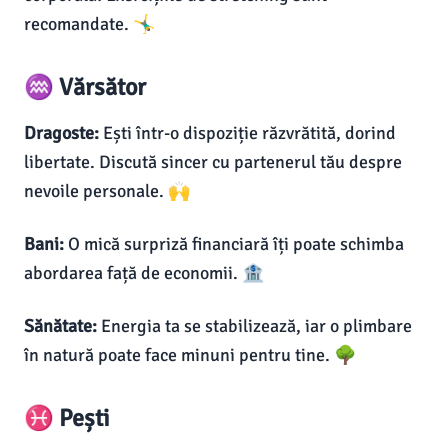
recomandate. 🤸‍♂️
♒ Vărsător
Dragoste:
Ești într-o dispoziție răzvrătită, dorind
libertate. Discută sincer cu partenerul tău despre
nevoile personale. 🙌
Bani:
O mică surpriză financiară îți poate schimba
abordarea față de economii. 🏦
Sănătate:
Energia ta se stabilizează, iar o plimbare
în natură poate face minuni pentru tine. 🌳
♓ Pești