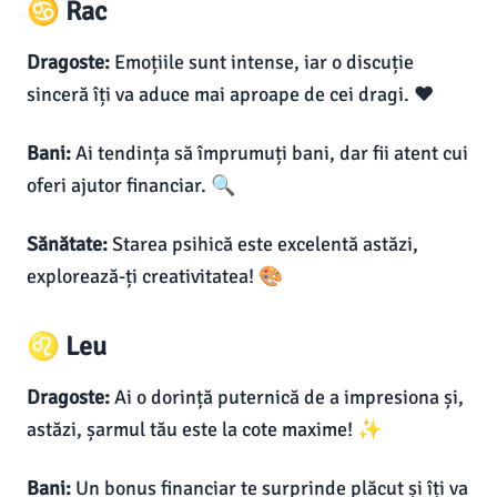
♋ Rac
Dragoste:
Emoțiile sunt intense, iar o discuție
sinceră îți va aduce mai aproape de cei dragi. ❤️
Bani:
Ai tendința să împrumuți bani, dar fii atent cui
oferi ajutor financiar. 🔍
Sănătate:
Starea psihică este excelentă astăzi,
explorează-ți creativitatea! 🎨
♌ Leu
Dragoste:
Ai o dorință puternică de a impresiona și,
astăzi, șarmul tău este la cote maxime! ✨
Bani:
Un bonus financiar te surprinde plăcut și îți va