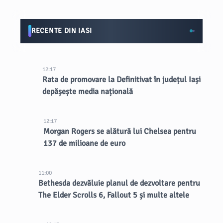
RECENTE DIN IASI
12:17
Rata de promovare la Definitivat în județul Iași
depășește media națională
12:17
Morgan Rogers se alătură lui Chelsea pentru
137 de milioane de euro
11:00
Bethesda dezvăluie planul de dezvoltare pentru
The Elder Scrolls 6, Fallout 5 și multe altele