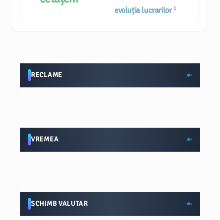
1
evoluția lucrarilor
RECLAME
VREMEA
SCHIMB VALUTAR