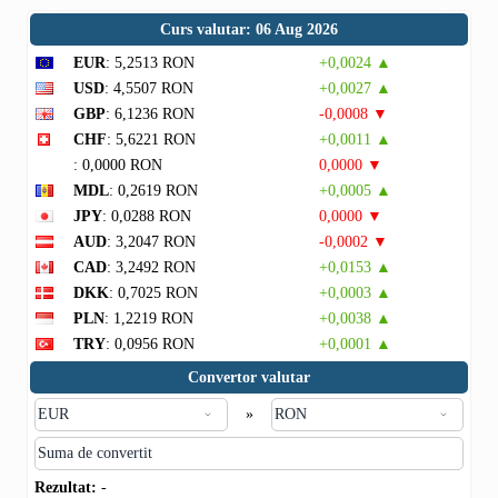
Curs valutar: 06 Aug 2026
EUR
: 5,2513 RON
+0,0024 ▲
USD
: 4,5507 RON
+0,0027 ▲
GBP
: 6,1236 RON
-0,0008 ▼
CHF
: 5,6221 RON
+0,0011 ▲
: 0,0000 RON
0,0000 ▼
MDL
: 0,2619 RON
+0,0005 ▲
JPY
: 0,0288 RON
0,0000 ▼
AUD
: 3,2047 RON
-0,0002 ▼
CAD
: 3,2492 RON
+0,0153 ▲
DKK
: 0,7025 RON
+0,0003 ▲
PLN
: 1,2219 RON
+0,0038 ▲
TRY
: 0,0956 RON
+0,0001 ▲
Convertor valutar
»
Rezultat:
-