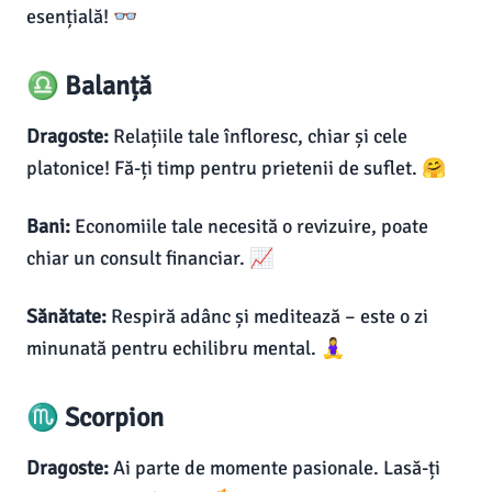
esențială! 👓
♎ Balanță
Dragoste:
Relațiile tale înfloresc, chiar și cele
platonice! Fă-ți timp pentru prietenii de suflet. 🤗
Bani:
Economiile tale necesită o revizuire, poate
chiar un consult financiar. 📈
Sănătate:
Respiră adânc și meditează – este o zi
minunată pentru echilibru mental. 🧘‍♀️
♏ Scorpion
Dragoste:
Ai parte de momente pasionale. Lasă-ți