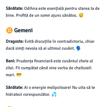
Sănătate:
Odihna este esențială pentru starea ta de
bine. Profită de un somn ajuns sănătos. 😴
♊ Gemeni
Dragoste:
Evită discuțiile în contradictoriu, chiar
dacă simți nevoia să ai ultimul cuvânt. 🗣️
Bani:
Prudența financiară este cuvântul cheie al
zilei. Fii cumpătat când vine vorba de cheltuieli
mari. 💳
Sănătate:
Ai o energie molipsitoare! Nu uita să te
hidratezi corespunzător. 💦