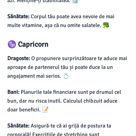
azi. Menține-ți stabilitatea. 📊
Sănătate:
Corpul tău poate avea nevoie de mai
multe vitamine, așa că nu omite salatele. 🥦
♑ Capricorn
Dragoste:
O propunere surprinzătoare te aduce mai
aproape de partenerul tău și poate duce la un
angajament mai serios. 💍
Bani:
Planurile tale financiare sunt pe drumul cel
bun, dar nu risca inutil. Calculul chibzuit aduce
doar beneficii. 📝
Sănătate:
Asigură-te că ai grijă de postura ta
corporală! Exercițiile de stretching sunt