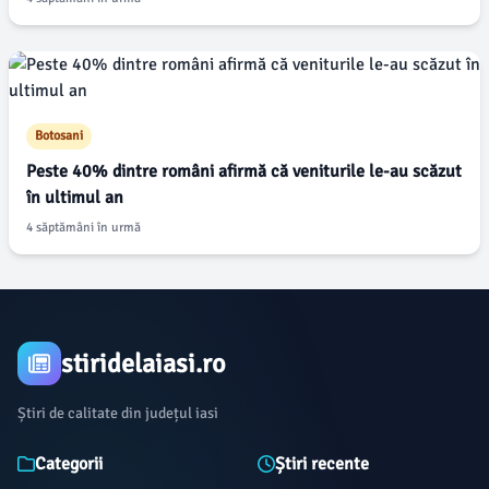
Botosani
Peste 40% dintre români afirmă că veniturile le-au scăzut
în ultimul an
4 săptămâni în urmă
stiridelaiasi.ro
Știri de calitate din județul iasi
Categorii
Știri recente