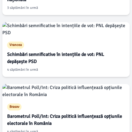
3 săptămâni în urmă
Vrancea
Schimbări semnificative în intențiile de vot: PNL
depășește PSD
4 săptămâni în urmă
Brasov
Barometrul Poll/Int: Criza politică influențează opțiunile
electorale în România
4 săptămâni în urmă