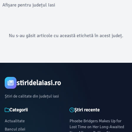
Afișare pentru județul Iasi
Nu s-au găsit articole cu această etichetă în acest județ.
stiridelaiasi.ro
Știri de calitate din județul iasi
Categorii
Știri recente
Actualitate
Phoebe Bridgers Makes Up for
Lost Time on Her Long-Awaited
Bancul zilei