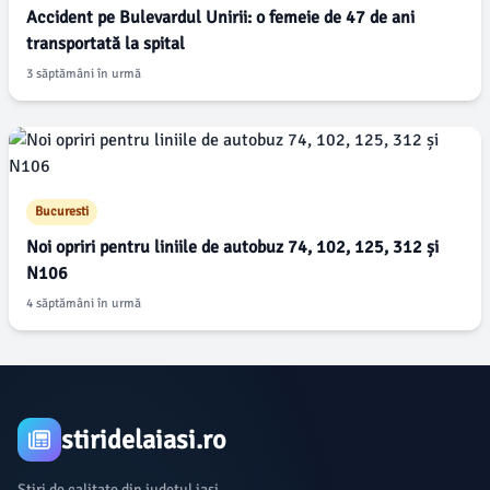
Accident pe Bulevardul Unirii: o femeie de 47 de ani
transportată la spital
3 săptămâni în urmă
Bucuresti
Noi opriri pentru liniile de autobuz 74, 102, 125, 312 și
N106
4 săptămâni în urmă
stiridelaiasi.ro
Știri de calitate din județul iasi