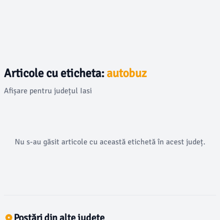
Articole cu eticheta:
autobuz
Afișare pentru județul Iasi
Nu s-au găsit articole cu această etichetă în acest județ.
Postări din alte județe