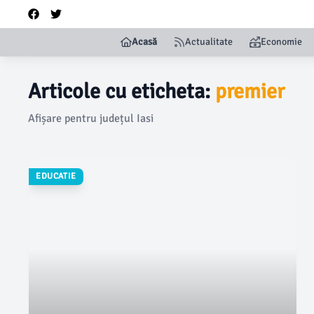
Acasă
Actualitate
Economie
Articole cu eticheta:
premier
Afișare pentru județul Iasi
EDUCATIE