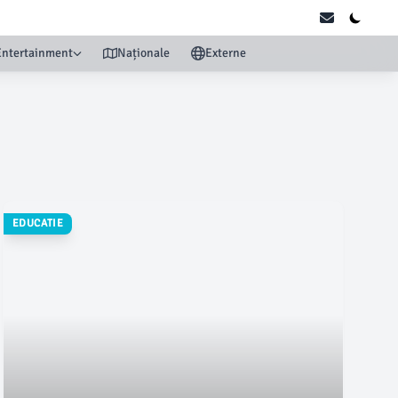
Entertainment
Naționale
Externe
EDUCATIE