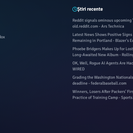
Știri recente
Reddit signals ominous upcoming 
old.reddit.com - Ars Technica
Latest News Shows Positive Signs 
dox
Remaining in Portland - Blazer's E
Phoebe Bridgers Makes Up for Lost
Long-Awaited New Album - Rollin
OK, Well, Rogue AI Agents Are Hac
WIRED
Grading the Washington Nationals
deadline - federalbaseball.com
Winners, Losers After Packers’ Fir
Practice of Training Camp - Sports 