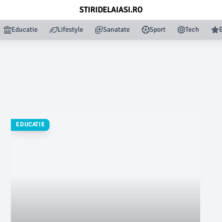
STIRIDELAIASI.RO
Educatie
Lifestyle
Sanatate
Sport
Tech
EDUCATIE