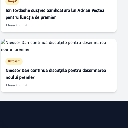
Gorj-2
Ion Iordache susține candidatura lui Adrian Veștea
pentru funcția de premier
1 lună în urmă
Botosani
Nicosor Dan continuă discuțiile pentru desemnarea
noului premier
1 lună în urmă