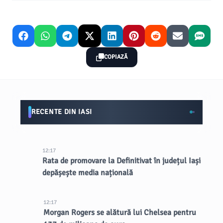
COPIAZĂ
RECENTE DIN IASI
12:17
Rata de promovare la Definitivat în județul Iași
depășește media națională
12:17
Morgan Rogers se alătură lui Chelsea pentru