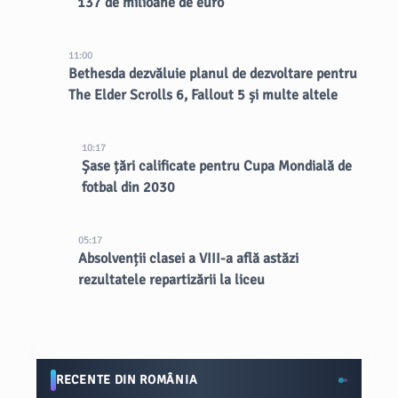
137 de milioane de euro
11:00
Bethesda dezvăluie planul de dezvoltare pentru
The Elder Scrolls 6, Fallout 5 și multe altele
10:17
Șase țări calificate pentru Cupa Mondială de
fotbal din 2030
05:17
Absolvenții clasei a VIII-a află astăzi
rezultatele repartizării la liceu
RECENTE DIN ROMÂNIA