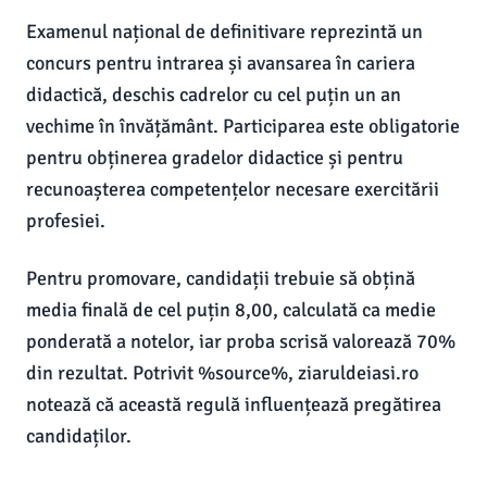
Examenul național de definitivare reprezintă un
concurs pentru intrarea și avansarea în cariera
didactică, deschis cadrelor cu cel puțin un an
vechime în învățământ. Participarea este obligatorie
pentru obținerea gradelor didactice și pentru
recunoașterea competențelor necesare exercitării
profesiei.
Pentru promovare, candidații trebuie să obțină
media finală de cel puțin 8,00, calculată ca medie
ponderată a notelor, iar proba scrisă valorează 70%
din rezultat. Potrivit %source%, ziaruldeiasi.ro
notează că această regulă influențează pregătirea
candidaților.