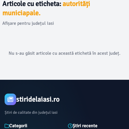
Articole cu eticheta:
autorități
municiapale.
Afișare pentru județul Iasi
Nu s-au găsit articole cu această etichetă în acest județ.
stiridelaiasi.ro
Știri de calitate din județul iasi
Categorii
Știri recente