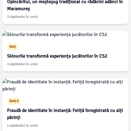
Opincăritul, un meșteșug tradițional cu rădăcini adânci în
Maramureș
3 săptămâni în urmă
Gorj
Skinurile transformă experiența jucătorilor în CS2
3 săptămâni în urmă
Gorj-2
Fraudă de identitate în instanță: Fetiță înregistrată cu alți
părinți
4 săptămâni în urmă