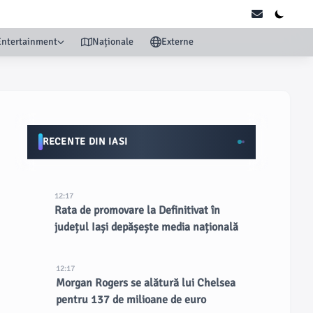
Entertainment
Naționale
Externe
RECENTE DIN IASI
12:17
Rata de promovare la Definitivat în
județul Iași depășește media națională
12:17
Morgan Rogers se alătură lui Chelsea
pentru 137 de milioane de euro