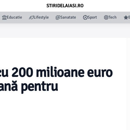
STIRIDELAIASI.RO
Educatie
Lifestyle
Sanatate
Sport
Tech
u 200 milioane euro
ană pentru