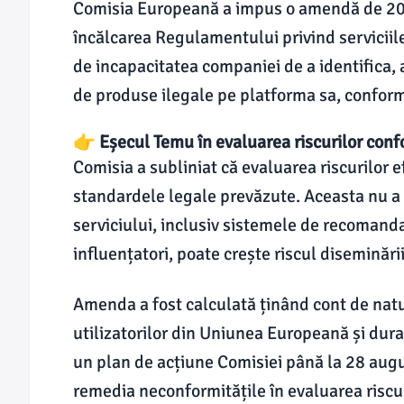
Comisia Europeană a impus o amendă de 20
încălcarea Regulamentului privind serviciile
de incapacitatea companiei de a identifica, a
de produse ilegale pe platforma sa, conform
👉 Eșecul Temu în evaluarea riscurilor con
Comisia a subliniat că evaluarea riscurilor
standardele legale prevăzute. Aceasta nu a 
serviciului, inclusiv sistemele de recomand
influențatori, poate crește riscul diseminări
Amenda a fost calculată ținând cont de natur
utilizatorilor din Uniunea Europeană și dura
un plan de acțiune Comisiei până la 28 augu
remedia neconformitățile în evaluarea riscur