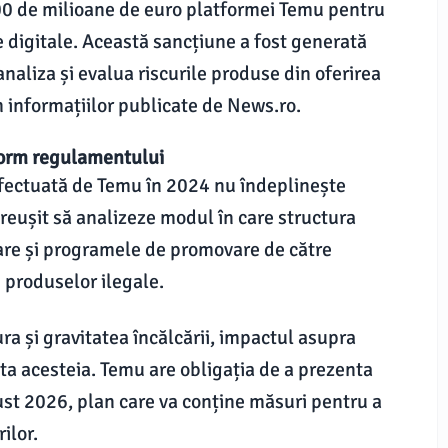
0 de milioane de euro platformei Temu pentru
 digitale. Această sancțiune a fost generată
naliza și evalua riscurile produse din oferirea
 informațiilor publicate de News.ro.
form regulamentului
 efectuată de Temu în 2024 nu îndeplinește
reușit să analizeze modul în care structura
are și programele de promovare de către
i produselor ilegale.
a și gravitatea încălcării, impactul asupra
ta acesteia. Temu are obligația de a prezenta
st 2026, plan care va conține măsuri pentru a
ilor.