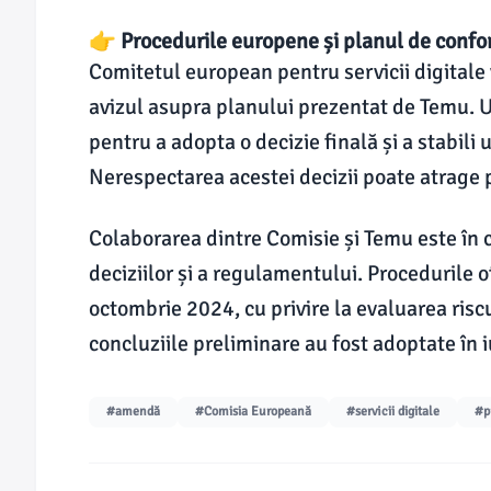
👉 Procedurile europene și planul de conf
Comitetul european pentru servicii digitale 
avizul asupra planului prezentat de Temu. U
pentru a adopta o decizie finală și a stabil
Nerespectarea acestei decizii poate atrage 
Colaborarea dintre Comisie și Temu este în 
deciziilor și a regulamentului. Procedurile o
octombrie 2024, cu privire la evaluarea riscu
concluziile preliminare au fost adoptate în 
#amendă
#Comisia Europeană
#servicii digitale
#p