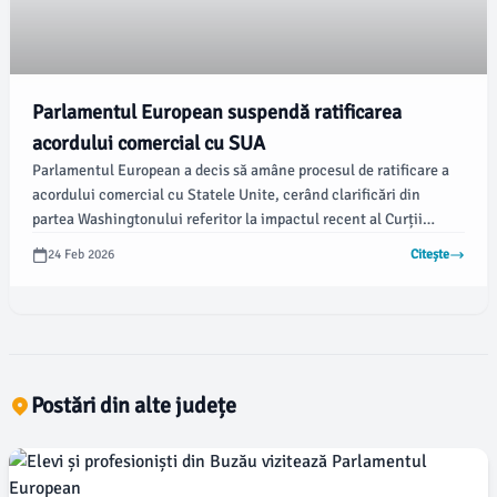
Parlamentul European suspendă ratificarea
acordului comercial cu SUA
Parlamentul European a decis să amâne procesul de ratificare a
acordului comercial cu Statele Unite, cerând clarificări din
partea Washingtonului referitor la impactul recent al Curții
Supreme a SUA asupra taxelor vamale. Această decizie a fost
24 Feb 2026
Citește
anunțată luni, conform informațiilor furnizate de AFP și preluate
de Agerpres.
Postări din alte județe