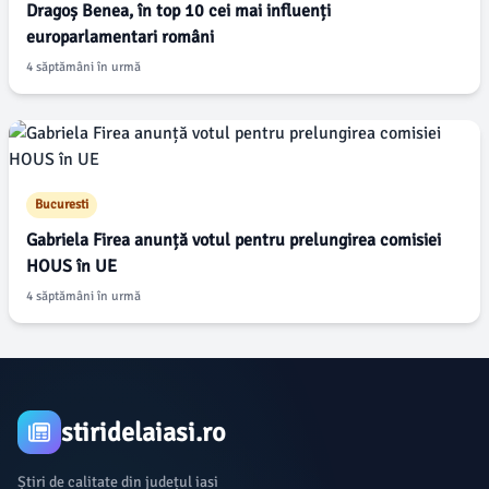
Dragoș Benea, în top 10 cei mai influenți
europarlamentari români
4 săptămâni în urmă
Bucuresti
Gabriela Firea anunță votul pentru prelungirea comisiei
HOUS în UE
4 săptămâni în urmă
stiridelaiasi.ro
Știri de calitate din județul iasi