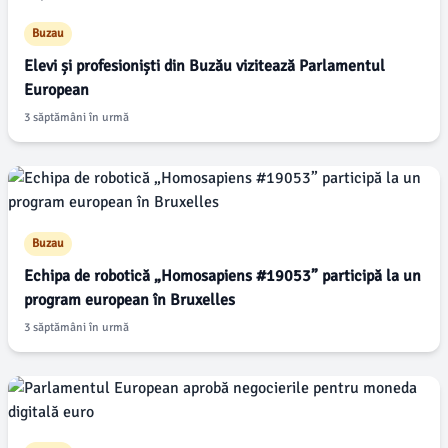
Buzau
Elevi și profesioniști din Buzău vizitează Parlamentul
European
3 săptămâni în urmă
Buzau
Echipa de robotică „Homosapiens #19053” participă la un
program european în Bruxelles
3 săptămâni în urmă