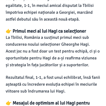
egalitate, 1-1, în meciul amical disputat la Tbilisi
împotriva echipei naționale a Georgiei, marcând
astfel debutul său în această nouă etapă.
👉 Primul meci al lui Hagi ca selecționer
La Tbilisi, România a susținut primul meci sub
conducerea noului selecționer Gheorghe Hagi.
Acest joc nu a fost doar un test pentru echipă, ci și o
oportunitate pentru Hagi de a-și reafirma viziunea
și strategia în fața jucătorilor și a suporterilor.
Rezultatul final, 1-1, a fost unul echilibrat, însă fanii
așteaptă cu încredere evoluția echipei în meciurile
viitoare sub îndrumarea lui Hagi.
👉 Mesajul de optimism al lui Hagi pentru