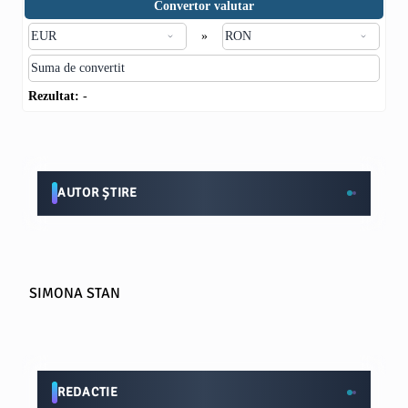
Convertor valutar
»
Rezultat:
-
AUTOR ȘTIRE
SIMONA STAN
REDACTIE