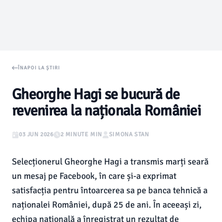
ÎNAPOI LA ȘTIRI
Gheorghe Hagi se bucură de
revenirea la naționala României
03 JUN 2026
2 MINUTE MIN
SIMONA STAN
Selecționerul Gheorghe Hagi a transmis marți seară
un mesaj pe Facebook, în care și-a exprimat
satisfacția pentru întoarcerea sa pe banca tehnică a
naționalei României, după 25 de ani. În aceeași zi,
echipa națională a înregistrat un rezultat de