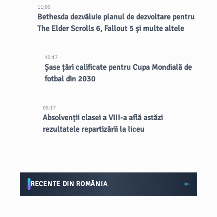
11:00
Bethesda dezvăluie planul de dezvoltare pentru
The Elder Scrolls 6, Fallout 5 și multe altele
10:17
Șase țări calificate pentru Cupa Mondială de
fotbal din 2030
05:17
Absolvenții clasei a VIII-a află astăzi
rezultatele repartizării la liceu
RECENTE DIN ROMÂNIA