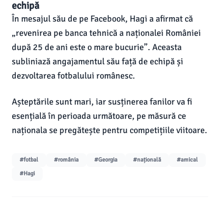
echipă
În mesajul său de pe Facebook, Hagi a afirmat că
„revenirea pe banca tehnică a naționalei României
după 25 de ani este o mare bucurie”. Aceasta
subliniază angajamentul său față de echipă și
dezvoltarea fotbalului românesc.
Așteptările sunt mari, iar susținerea fanilor va fi
esențială în perioada următoare, pe măsură ce
naționala se pregătește pentru competițiile viitoare.
#fotbal
#românia
#Georgia
#națională
#amical
#Hagi