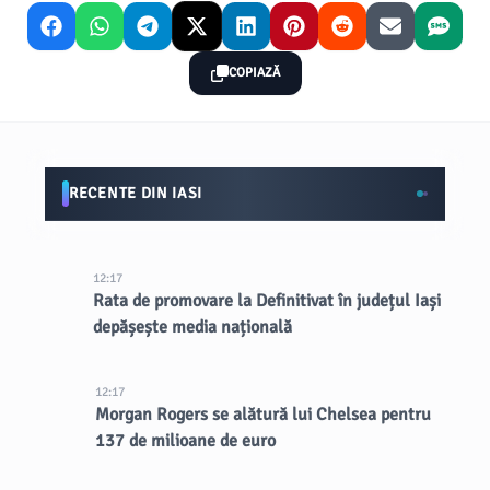
COPIAZĂ
RECENTE DIN IASI
12:17
Rata de promovare la Definitivat în județul Iași
depășește media națională
12:17
Morgan Rogers se alătură lui Chelsea pentru
137 de milioane de euro