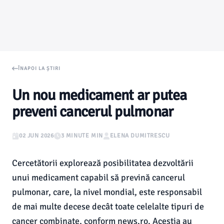
ÎNAPOI LA ȘTIRI
Un nou medicament ar putea
preveni cancerul pulmonar
02 JUN 2026
3 MINUTE MIN
ELENA DUMITRESCU
Cercetătorii explorează posibilitatea dezvoltării
unui medicament capabil să prevină cancerul
pulmonar, care, la nivel mondial, este responsabil
de mai multe decese decât toate celelalte tipuri de
cancer combinate, conform news.ro. Aceștia au