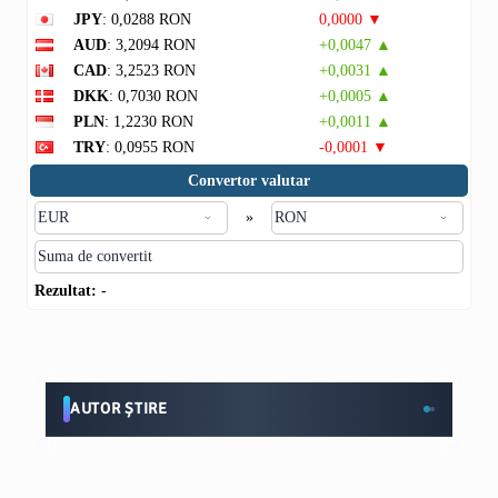
JPY
: 0,0288 RON
0,0000 ▼
AUD
: 3,2094 RON
+0,0047 ▲
CAD
: 3,2523 RON
+0,0031 ▲
DKK
: 0,7030 RON
+0,0005 ▲
PLN
: 1,2230 RON
+0,0011 ▲
TRY
: 0,0955 RON
-0,0001 ▼
Convertor valutar
»
Rezultat:
-
AUTOR ȘTIRE