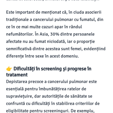
Este important de menționat că, în ciuda asocierii
tradiționale a cancerului pulmonar cu fumatul, din
ce în ce mai multe cazuri apar în rândul
nefumătorilor. În Asia, 30% dintre persoanele
afectate nu au fumat niciodată, iar o proporție
semnificativă dintre acestea sunt femei, evidențiind
diferențe între sexe în acest domeniu.
👉 Dificultăți în screening și progrese în
tratament
Depistarea precoce a cancerului pulmonar este
esențială pentru îmbunătățirea ratelor de
supraviețuire, dar autoritățile de sănătate se
confruntă cu dificultăți în stabilirea criteriilor de
eligibilitate pentru screeninguri. De exemplu,