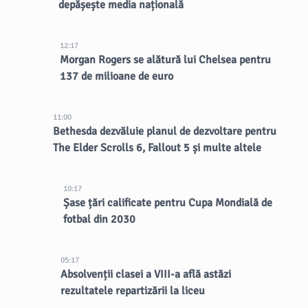
depășește media națională
12:17
Morgan Rogers se alătură lui Chelsea pentru
137 de milioane de euro
11:00
Bethesda dezvăluie planul de dezvoltare pentru
The Elder Scrolls 6, Fallout 5 și multe altele
10:17
Șase țări calificate pentru Cupa Mondială de
fotbal din 2030
05:17
Absolvenții clasei a VIII-a află astăzi
rezultatele repartizării la liceu