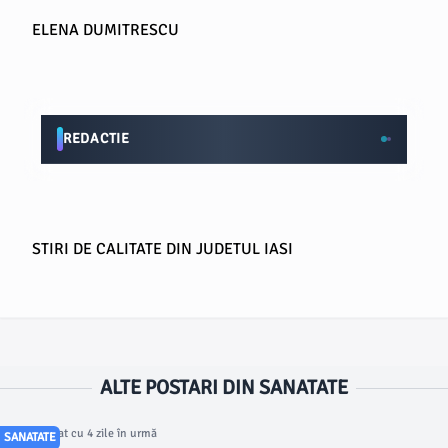
ELENA DUMITRESCU
REDACTIE
STIRI DE CALITATE DIN JUDETUL IASI
ALTE POSTARI DIN SANATATE
Articol postat cu 4 zile în urmă
SANATATE