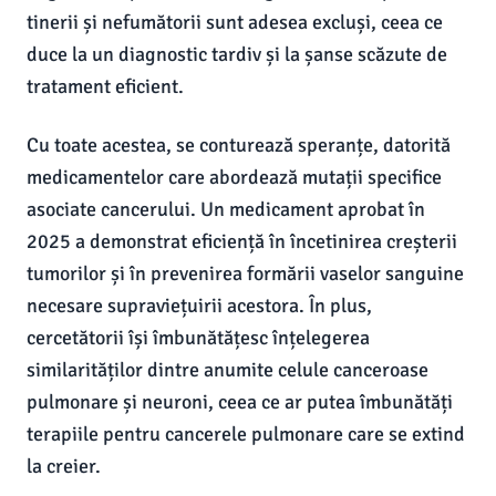
tinerii și nefumătorii sunt adesea excluși, ceea ce
duce la un diagnostic tardiv și la șanse scăzute de
tratament eficient.
Cu toate acestea, se conturează speranțe, datorită
medicamentelor care abordează mutații specifice
asociate cancerului. Un medicament aprobat în
2025 a demonstrat eficiență în încetinirea creșterii
tumorilor și în prevenirea formării vaselor sanguine
necesare supraviețuirii acestora. În plus,
cercetătorii își îmbunătățesc înțelegerea
similarităților dintre anumite celule canceroase
pulmonare și neuroni, ceea ce ar putea îmbunătăți
terapiile pentru cancerele pulmonare care se extind
la creier.