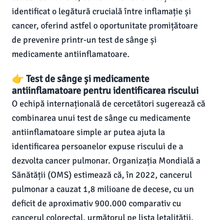
identificat o legătură crucială între inflamație și
cancer, oferind astfel o oportunitate promițătoare
de prevenire printr-un test de sânge și
medicamente antiinflamatoare.
👉 Test de sânge și medicamente
antiinflamatoare pentru identificarea riscului
O echipă internațională de cercetători sugerează că
combinarea unui test de sânge cu medicamente
antiinflamatoare simple ar putea ajuta la
identificarea persoanelor expuse riscului de a
dezvolta cancer pulmonar. Organizația Mondială a
Sănătății (OMS) estimează că, în 2022, cancerul
pulmonar a cauzat 1,8 milioane de decese, cu un
deficit de aproximativ 900.000 comparativ cu
cancerul colorectal, următorul pe lista letalității.