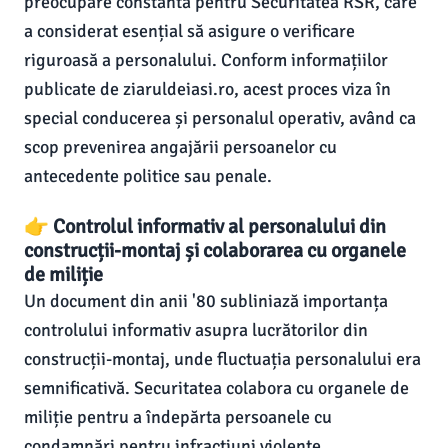
preocupare constantă pentru Securitatea RSR, care
a considerat esențial să asigure o verificare
riguroasă a personalului. Conform informațiilor
publicate de ziaruldeiasi.ro, acest proces viza în
special conducerea și personalul operativ, având ca
scop prevenirea angajării persoanelor cu
antecedente politice sau penale.
👉 Controlul informativ al personalului din
construcții-montaj și colaborarea cu organele
de miliție
Un document din anii '80 subliniază importanța
controlului informativ asupra lucrătorilor din
construcții-montaj, unde fluctuația personalului era
semnificativă. Securitatea colabora cu organele de
miliție pentru a îndepărta persoanele cu
condamnări pentru infracțiuni violente,