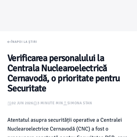
ÎNAPOI LA ȘTIRI
Verificarea personalului la
Centrala Nuclearoelectrică
Cernavodă, o prioritate pentru
Securitate
02 JUN 2026
3 MINUTE MIN
SIMONA STAN
Atentatul asupra securității operative a Centralei
Nuclearoelectrice Cernavodă (CNC) a fost o