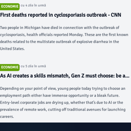
Articol postat cu 4 zile în urmă
ECONOMIE
First deaths reported in cyclosporiasis outbreak - CNN
Two people in Michigan have died in connection with the outbreak of
cyclosporiasis, health officials reported Monday. These are the first known
deaths related to the multistate outbreak of explosive diarrhea in the
United States.
Articol postat cu 5 zile în urmă
ECONOMIE
As AI creates a skills mismatch, Gen Z must choose: be a
specialist or a 'general-purpose nerd' - Fortune
Depending on your point of view, young people today trying to choose an
employment path either have immense opportunity or a bleak future.
Entry-level corporate jobs are drying up, whether that’s due to AI or the
prevalence of remote work, cutting off traditional avenues for launching
careers.