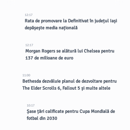
12:17
Rata de promovare la Definitivat în județul Iași
depășește media națională
12:17
Morgan Rogers se alătură lui Chelsea pentru
137 de milioane de euro
11:00
Bethesda dezvăluie planul de dezvoltare pentru
The Elder Scrolls 6, Fallout 5 și multe altele
10:17
Șase țări calificate pentru Cupa Mondială de
fotbal din 2030