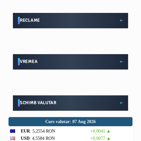
RECLAME
VREMEA
SCHIMB VALUTAR
Curs valutar: 07 Aug 2026
EUR
: 5,2554 RON
+0,0041 ▲
USD
: 4,5584 RON
+0,0077 ▲