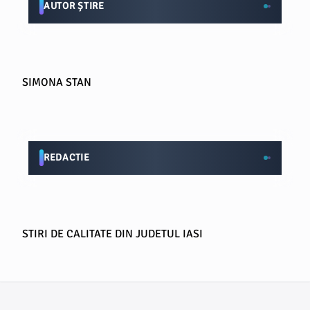
AUTOR ȘTIRE
SIMONA STAN
REDACTIE
STIRI DE CALITATE DIN JUDETUL IASI