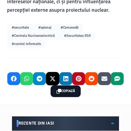
intereselor naționale, ci și pentru influențarea
percepției externe asupra proiectului nuclear.
#securitate
#spionaj
#Cernavodă
#Centrala Nuclearoelectrică
#Securitatea RSR
#control informativ
COPIAZĂ
RECENTE DIN IASI