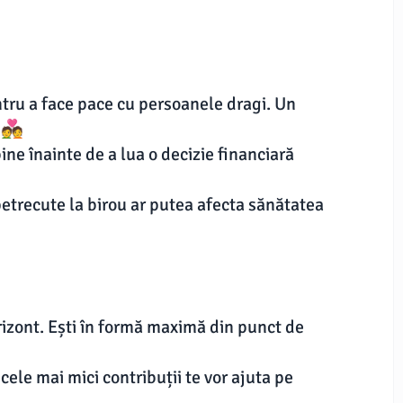
tru a face pace cu persoanele dragi. Un
💑
bine înainte de a lua o decizie financiară
petrecute la birou ar putea afecta sănătatea
orizont. Ești în formă maximă din punct de
ele mai mici contribuții te vor ajuta pe