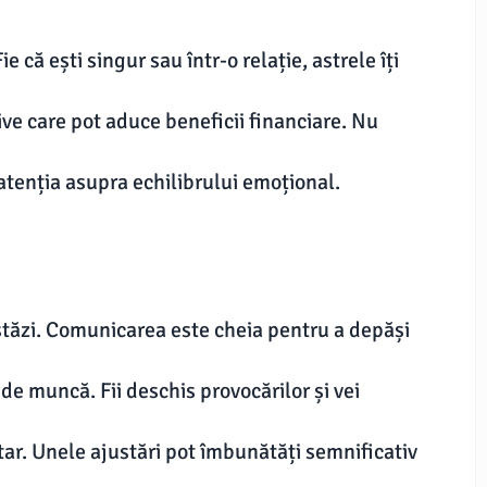
e că ești singur sau într-o relație, astrele îți
ive care pot aduce beneficii financiare. Nu
atenția asupra echilibrului emoțional.
stăzi. Comunicarea este cheia pentru a depăși
de muncă. Fii deschis provocărilor și vei
ar. Unele ajustări pot îmbunătăți semnificativ