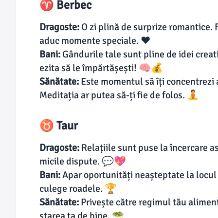
♈ Berbec
Dragoste:
O zi plină de surprize romantice. Fi
aduc momente speciale. ❤️
Bani:
Gândurile tale sunt pline de idei creat
ezita să le împărtășești! 🧠💰
Sănătate:
Este momentul să îți concentrezi 
Meditația ar putea să-ți fie de folos. 🧘
♉ Taur
Dragoste:
Relațiile sunt puse la încercare a
micile dispute. 💬💖
Bani:
Apar oportunități neașteptate la locul 
culege roadele. 🏆
Sănătate:
Privește către regimul tău aliment
starea ta de bine. 🥗