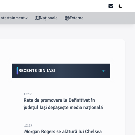
Entertainment
Naționale
Externe
RECENTE DIN IASI
12:17
Rata de promovare la Definitivat în
județul Iași depășește media națională
12:17
Morgan Rogers se alătură lui Chelsea