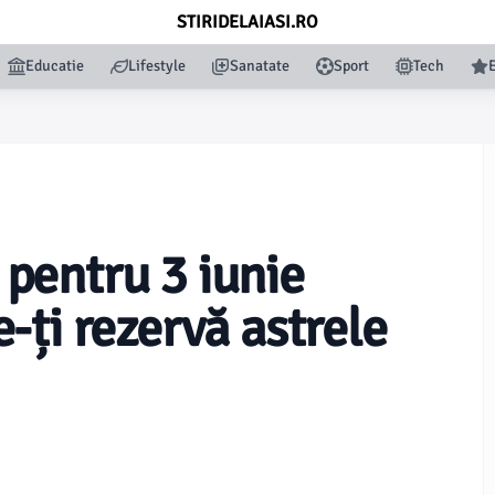
STIRIDELAIASI.RO
Educatie
Lifestyle
Sanatate
Sport
Tech
pentru 3 iunie
-ți rezervă astrele