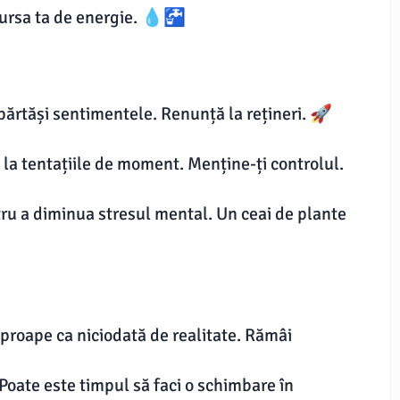
sursa ta de energie. 💧🚰
mpărtăși sentimentele. Renunță la rețineri. 🚀
ă la tentațiile de moment. Menține-ți controlul.
tru a diminua stresul mental. Un ceai de plante
aproape ca niciodată de realitate. Rămâi
 Poate este timpul să faci o schimbare în