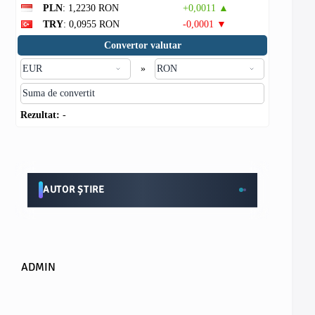
PLN
: 1,2230 RON
+0,0011 ▲
TRY
: 0,0955 RON
-0,0001 ▼
Convertor valutar
»
Rezultat:
-
AUTOR ȘTIRE
ADMIN