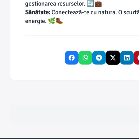
gestionarea resurselor. 🔄💼
Sănătate:
Conectează-te cu natura. O scurtă
energie. 🌿🥾