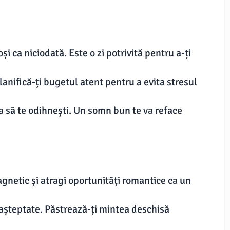
i ca niciodată. Este o zi potrivită pentru a-ți
Planifică-ți bugetul atent pentru a evita stresul
a să te odihnești. Un somn bun te va reface
agnetic și atragi oportunități romantice ca un
eașteptate. Păstrează-ți mintea deschisă