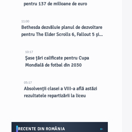
pentru 137 de milioane de euro
11:00
Bethesda dezvăluie planul de dezvoltare
pentru The Elder Scrolls 6, Fallout 5 și
multe altele
10:17
Șase țări calificate pentru Cupa
Mondială de fotbal din 2030
05:17
Absolvenții clasei a VIII-a află astăzi
rezultatele repartizării la liceu
RECENTE DIN ROMÂNIA