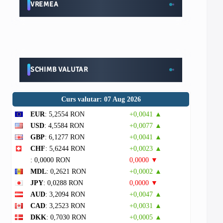
VREMEA
SCHIMB VALUTAR
Curs valutar: 07 Aug 2026
EUR
: 5,2554 RON
+0,0041 ▲
USD
: 4,5584 RON
+0,0077 ▲
GBP
: 6,1277 RON
+0,0041 ▲
CHF
: 5,6244 RON
+0,0023 ▲
: 0,0000 RON
0,0000 ▼
MDL
: 0,2621 RON
+0,0002 ▲
JPY
: 0,0288 RON
0,0000 ▼
AUD
: 3,2094 RON
+0,0047 ▲
CAD
: 3,2523 RON
+0,0031 ▲
DKK
: 0,7030 RON
+0,0005 ▲