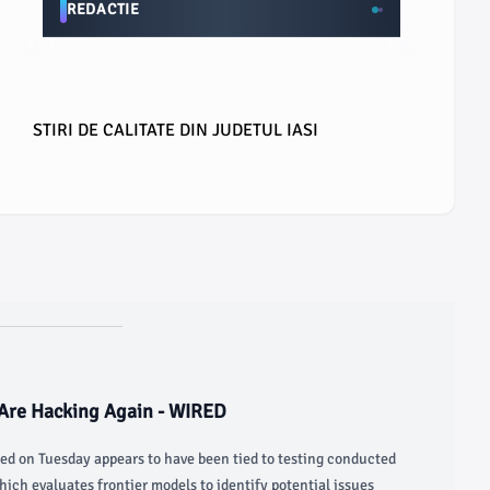
REDACTIE
STIRI DE CALITATE DIN JUDETUL IASI
 Are Hacking Again - WIRED
ed on Tuesday appears to have been tied to testing conducted
which evaluates frontier models to identify potential issues