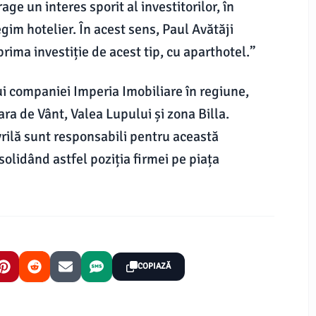
age un interes sporit al investitorilor, în
egim hotelier. În acest sens, Paul Avătăji
prima investiție de acest tip, cu aparthotel.”
i companiei Imperia Imobiliare în regiune,
ra de Vânt, Valea Lupului și zona Billa.
vrilă sunt responsabili pentru această
solidând astfel poziția firmei pe piața
COPIAZĂ