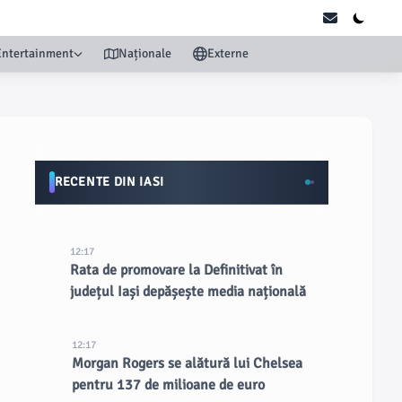
Entertainment
Naționale
Externe
RECENTE DIN IASI
12:17
Rata de promovare la Definitivat în
județul Iași depășește media națională
12:17
Morgan Rogers se alătură lui Chelsea
pentru 137 de milioane de euro