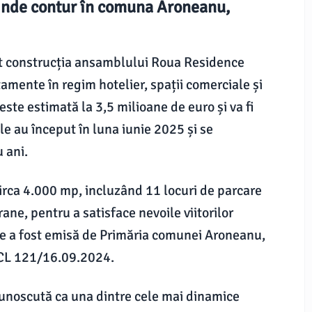
inde contur în comuna Aroneanu,
ut construcția ansamblului Roua Residence
amente în regim hotelier, spații comerciale și
este estimată la 3,5 milioane de euro și va fi
ile au început în luna iunie 2025 și se
u ani.
circa 4.000 mp, incluzând 11 locuri de parcare
ane, pentru a satisface nevoile viitorilor
ire a fost emisă de Primăria comunei Aroneanu,
HCL 121/16.09.2024.
cunoscută ca una dintre cele mai dinamice