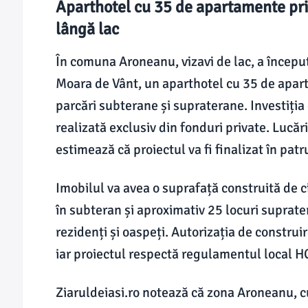
Aparthotel cu 35 de apartamente pr
lângă lac
În comuna Aroneanu, vizavi de lac, a încep
Moara de Vânt, un aparthotel cu 35 de apart
parcări subterane și supraterane. Investiția 
realizată exclusiv din fonduri private. Lucăr
estimează că proiectul va fi finalizat în patr
Imobilul va avea o suprafață construită de 
în subteran și aproximativ 25 locuri suprater
rezidenți și oaspeți. Autorizația de constru
iar proiectul respectă regulamentul local 
Ziaruldeiasi.ro notează că zona Aroneanu, 