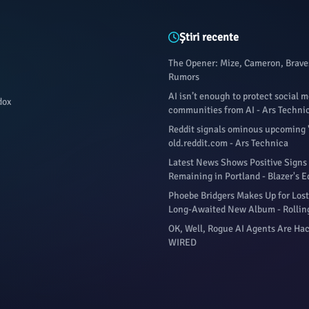
Știri recente
The Opener: Mize, Cameron, Brave
Rumors
AI isn’t enough to protect social 
dox
communities from AI - Ars Techni
Reddit signals ominous upcoming 
old.reddit.com - Ars Technica
Latest News Shows Positive Signs 
Remaining in Portland - Blazer's E
Phoebe Bridgers Makes Up for Lost
Long-Awaited New Album - Rollin
OK, Well, Rogue AI Agents Are Hac
WIRED