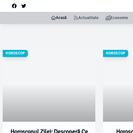
Acasă
Actualitate
Economie
HOROSCOP
HOROSCOP
Horoscopul Zilei: Descoperă Ce
Horosc